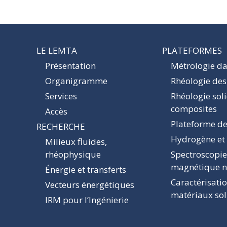
LE LEMTA
PLATEFORMES
Présentation
Métrologie dan
Organigramme
Rhéologie des
Services
Rhéologie sol
composites
Accès
Plateforme de
RECHERCHE
Hydrogène et
Milieux fluides,
rhéophysique
Spectroscopie
magnétique n
Énergie et transferts
Caractérisati
Vecteurs énergétiques
matériaux sol
IRM pour l’Ingénierie