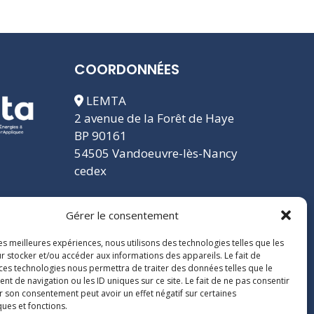
COORDONNÉES
LEMTA
2 avenue de la Forêt de Haye
BP 90161
54505 Vandoeuvre-lès-Nancy
cedex
Gérer le consentement
les meilleures expériences, nous utilisons des technologies telles que les
r stocker et/ou accéder aux informations des appareils. Le fait de
 ces technologies nous permettra de traiter des données telles que le
 de navigation ou les ID uniques sur ce site. Le fait de ne pas consentir
r son consentement peut avoir un effet négatif sur certaines
ques et fonctions.