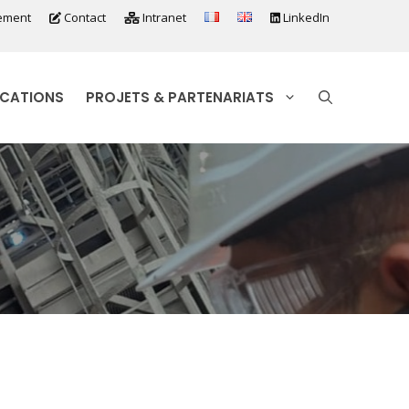
ement
Contact
Intranet
LinkedIn
ICATIONS
PROJETS & PARTENARIATS