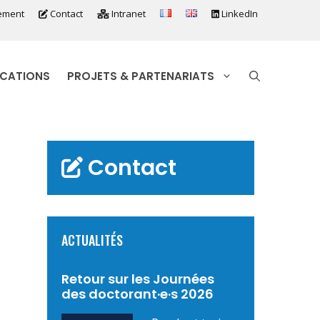
ement
Contact
Intranet
LinkedIn
ICATIONS
PROJETS & PARTENARIATS
Contact
ACTUALITÉS
Retour sur les Journées
des doctorant·e·s 2026