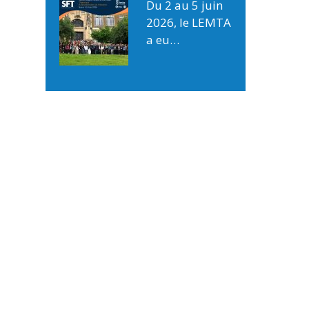
Du 2 au 5 juin
2026, le LEMTA
a eu…