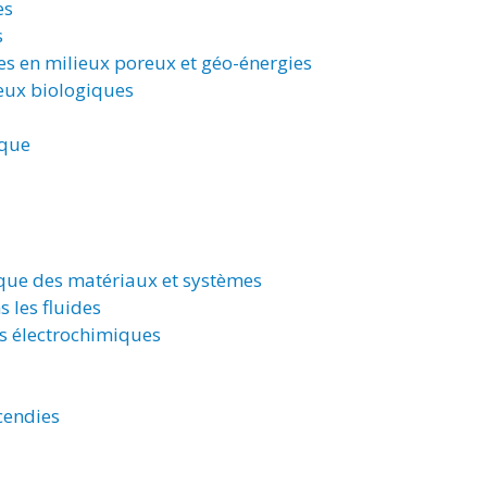
es
s
s en milieux poreux et géo-énergies
eux biologiques
ique
ique des matériaux et systèmes
s les fluides
s électrochimiques
cendies