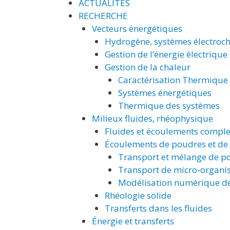
ACTUALITÉS
RECHERCHE
Vecteurs énergétiques
Hydrogène, systèmes électroc
Gestion de l’énergie électrique
Gestion de la chaleur
Caractérisation Thermique
Systèmes énergétiques
Thermique des systèmes
Milieux fluides, rhéophysique
Fluides et écoulements complex
Écoulements de poudres et de
Transport et mélange de po
Transport de micro-organi
Modélisation numérique d
Rhéologie solide
Transferts dans les fluides
Énergie et transferts