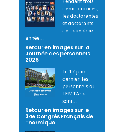
Pendant trois
demi-journées,
les doctorantes
et doctorants
de deuxième
année…
Retour en images sur la
Journée des personnels
2026
Le 17 juin
dernier, les
personnels du
LEMTA se
sont…
Retour en images sur le
34e Congrès Français de
Thermique