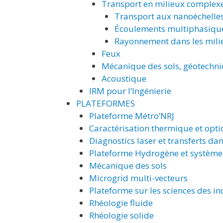
Transport en milieux complex
Transport aux nanoéchelle
Écoulements multiphasique
Rayonnement dans les mili
Feux
Mécanique des sols, géotechn
Acoustique
IRM pour l’Ingénierie
PLATEFORMES
Plateforme Métro’NRJ
Caractérisation thermique et opt
Diagnostics laser et transferts dan
Plateforme Hydrogène et système
Mécanique des sols
Microgrid multi-vecteurs
Plateforme sur les sciences des in
Rhéologie fluide
Rhéologie solide