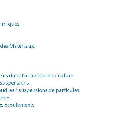
himiques
 des Matériaux
es dans l’industrie et la nature
 suspensions
udres / suspensions de particules
smes
es écoulements