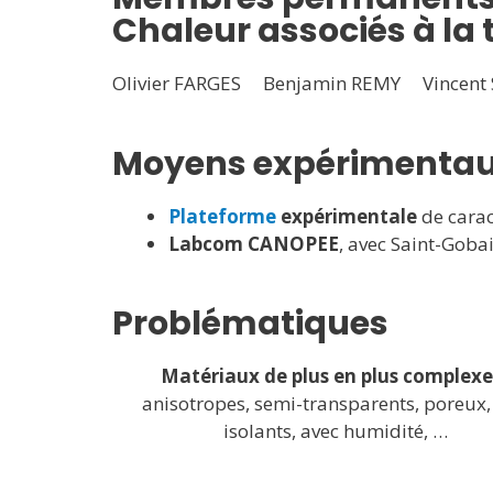
Chaleur associés à la
Olivier FARGES Benjamin REMY Vincent 
Moyens expérimentaux
Plateforme
expérimentale
de carac
Labcom CANOPEE
, avec Saint-Goba
Problématiques
Matériaux de plus en plus complexe
anisotropes, semi-transparents, poreux,
isolants, avec humidité, …