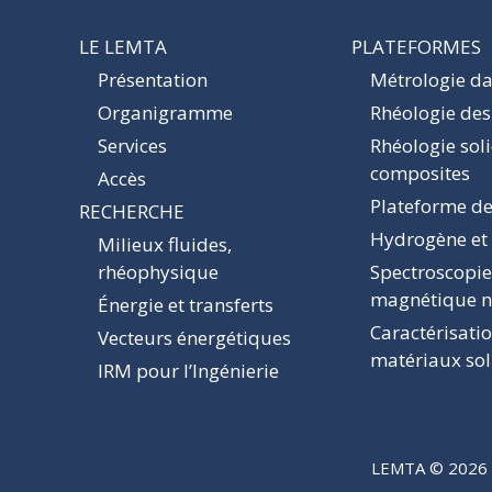
LE LEMTA
PLATEFORMES
Présentation
Métrologie dan
Organigramme
Rhéologie des
Services
Rhéologie sol
composites
Accès
Plateforme de
RECHERCHE
Hydrogène et
Milieux fluides,
rhéophysique
Spectroscopie
magnétique n
Énergie et transferts
Caractérisati
Vecteurs énergétiques
matériaux sol
IRM pour l’Ingénierie
LEMTA © 2026