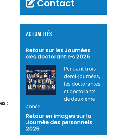
Contact
ACTUALITÉS
Retour sur les Journées
des doctorant·e·s 2026
Pendant trois
demi-journées,
les doctorantes
et doctorants
de deuxième
mes
:
année…
Retour en images sur la
Journée des personnels
2026