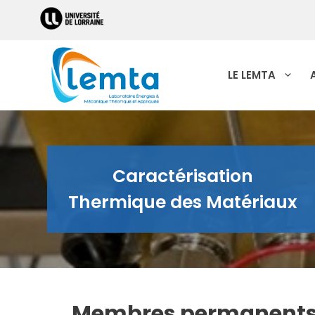
LE LEMTA
Caractérisation
Thermique des Matériaux
Membres permanents d