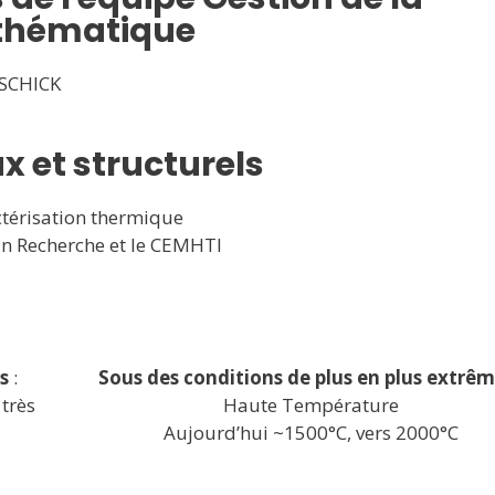
 thématique
SCHICK
 et structurels
térisation thermique
in Recherche et le CEMHTI
s
:
Sous des conditions de plus en plus extrê
 très
Haute Température
Aujourd’hui ~1500°C, vers 2000°C