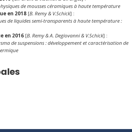
ophysiques de mousses céramiques à haute température
ue en 2018
[
B. Remy & V.Schick
] :
ues de liquides semi-transparents à haute température :
e en 2016
[
B. Remy & A. Degiovanni
& V.Schick
] :
asma de suspensions : développement et caractérisation de
thermique
pales