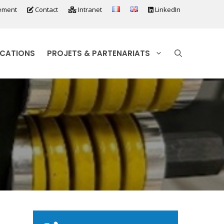
ement
Contact
Intranet
LinkedIn
ICATIONS
PROJETS & PARTENARIATS