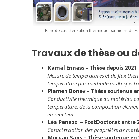
Banc de caractérisation thermique par méthode Fl
Travaux de thèse ou d
Kamal Ennass –
Thèse depuis 2021
Mesure de températures et de flux the
température par méthode multi-spectr
Plamen Bonev – Thèse soutenue e
Conductivité thermique du matériau com
température, de la composition élément
en réacteur
Léa Penazzi – PostDoctorat entre 
Caractérisation des propriétés de mat
Morgan Sans – Thèse soutenue en