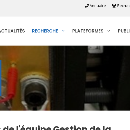
Annuaire
Recrut
ACTUALITÉS
RECHERCHE
PLATEFORMES
PUBL
e l'équipe Gestion de la