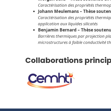
Caractérisation des propriétés therm
Johann Meulemans – Thèse souten
Caractérisation des propriétés thermiq
application aux liquides silicatés
Benjamin Bernard – Thèse soutenu
Barrières thermiques par projection pl
microstructures à faible conductivité 
Collaborations princi