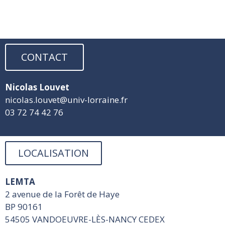
CONTACT
Nicolas Louvet
nicolas.louvet
@univ-lorraine.fr
03 72 74 42 76
LOCALISATION
LEMTA
2 avenue de la Forêt de Haye
BP 90161
54505 VANDOEUVRE-LÈS-NANCY CEDEX