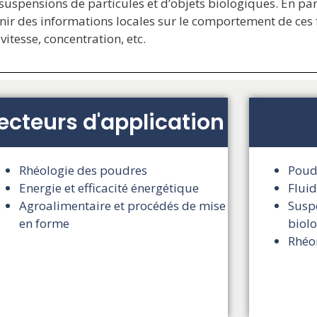
 suspensions de particules et d’objets biologiques. En p
r des informations locales sur le comportement de ces fl
itesse, concentration, etc.
ecteurs d'application
Rhéologie des poudres
Poud
Energie et efficacité énergétique
Fluid
Agroalimentaire et procédés de mise
Susp
en forme
biol
Rhéo