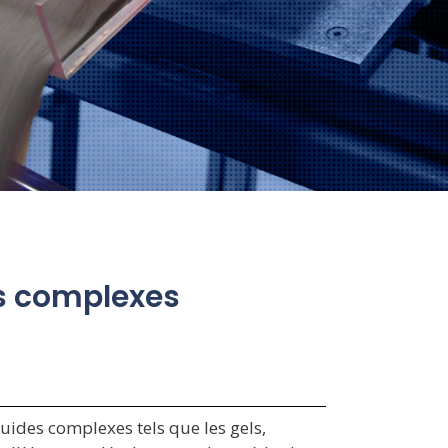
es complexes
ides complexes tels que les gels,