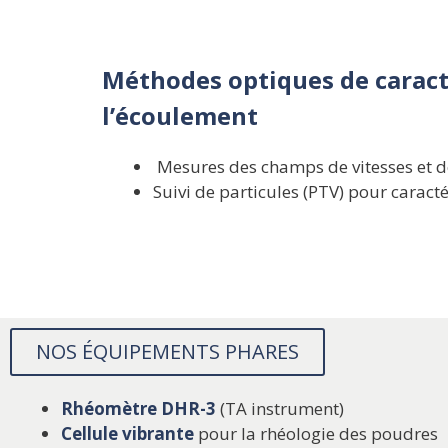
Méthodes optiques de caract
l’écoulement
Mesures des champs de vitesses et de
Suivi de particules (PTV) pour carac
NOS ÉQUIPEMENTS PHARES
Rhéom
ètre DH
R-3
(TA instrument)
Cellule vibrante
pour la rhéologie des poudres