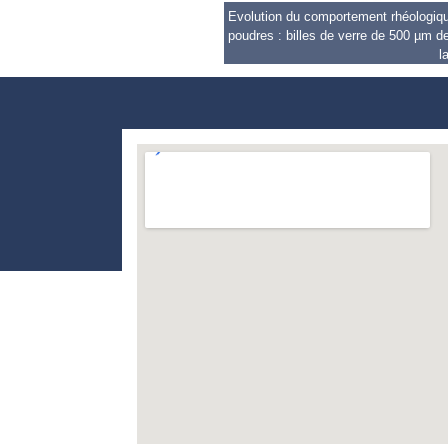
Evolution du comportement rhéologique 
poudres : billes de verre de 500 µm de
l