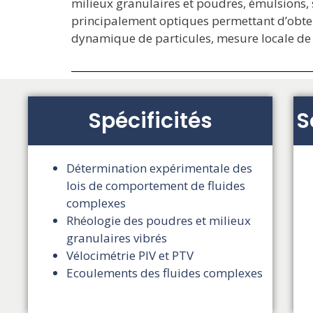
milieux granulaires et poudres, émulsions,
principalement optiques permettant d’obteni
dynamique de particules, mesure locale de v
Spécificités
S
Détermination expérimentale des
lois de comportement de fluides
complexes
Rhéologie des poudres et milieux
granulaires vibrés
Vélocimétrie PIV et PTV
Ecoulements des fluides complexes