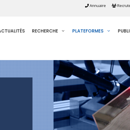
Annuaire
Recrut
ACTUALITÉS
RECHERCHE
PLATEFORMES
PUBL