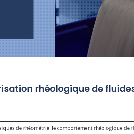
isation rhéologique de fluid
siques de rhéométrie, le comportement rhéologique de flu