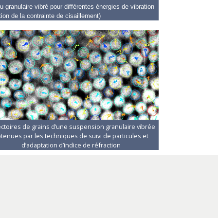
granulaire vibré pour différentes énergies de vibration
tion de la contrainte de cisaillement)
ectoires de grains d’une suspension granulaire vibrée
tenues par les techniques de suivi de particules et
d’adaptation d’indice de réfraction