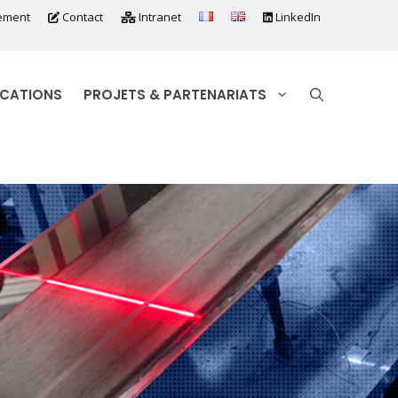
ement
Contact
Intranet
LinkedIn
ICATIONS
PROJETS & PARTENARIATS