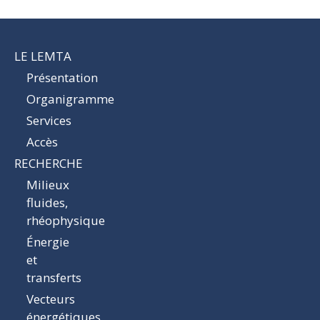
LE LEMTA
Présentation
Organigramme
Services
Accès
RECHERCHE
Milieux
fluides,
rhéophysique
Énergie
et
transferts
Vecteurs
énergétiques