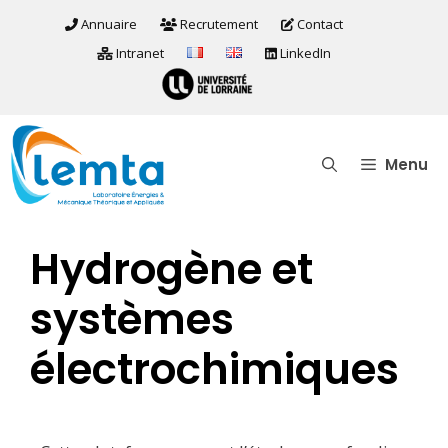
Annuaire
Recrutement
Contact
Intranet
LinkedIn
Menu
Hydrogène et
systèmes
électrochimiques