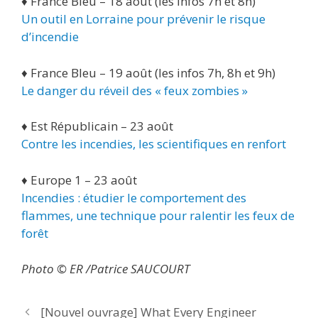
♦ France Bleu – 18 août (les infos 7h et 8h)
Un outil en Lorraine pour prévenir le risque
d’incendie
♦ France Bleu – 19 août (les infos 7h, 8h et 9h)
Le danger du réveil des « feux zombies »
♦ Est Républicain – 23 août
Contre les incendies, les scientifiques en renfort
♦ Europe 1 – 23 août
Incendies : étudier le comportement des
flammes, une technique pour ralentir les feux de
forêt
Photo © ER /Patrice SAUCOURT
[Nouvel ouvrage] What Every Engineer