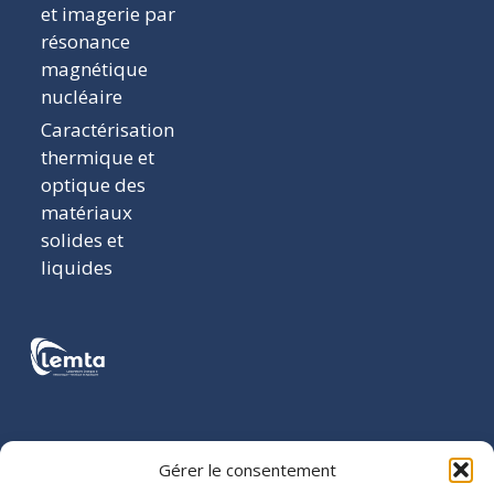
et imagerie par
résonance
magnétique
nucléaire
Caractérisation
thermique et
optique des
matériaux
solides et
liquides
COORDONNÉES
Gérer le consentement