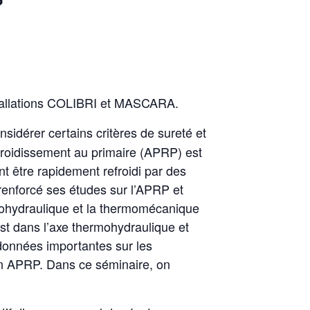
stallations COLIBRI et MASCARA.
idérer certains critères de sureté et
efroidissement au primaire (APRP) est
t être rapidement refroidi par des
 renforcé ses études sur l’APRP et
ohydraulique et la thermomécanique
t dans l’axe thermohydraulique et
données importantes sur les
un APRP. Dans ce séminaire, on