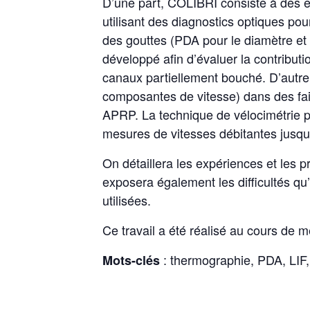
D’une part, COLIBRI consiste à des e
utilisant des diagnostics optiques pou
des gouttes (PDA pour le diamètre e
développé afin d’évaluer la contribut
canaux partiellement bouché. D’autr
composantes de vitesse) dans des fai
APRP. La technique de vélocimétrie 
mesures de vitesses débitantes jusqu
On détaillera les expériences et les
exposera également les difficultés qu
utilisées.
Ce travail a été réalisé au cours d
: thermographie, PDA, LI
Mots-clés