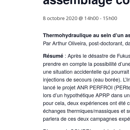
8 octobre 2020 @ 14h00
-
15h00
Thermohydraulique au sein d’un a
Par Arthur Oliveira, post-doctorant
: Après le désastre de Fukus
Résumé
prendre en compte la possibilité d’un
une situation accidentelle qui pourra
injections de secours (eau borée). L’
lancé le projet ANR PERFROI (PERte
lors d’un hypothétique APRP dans un 
pour cela, deux expériences ont été 
échanges thermiques/massiques et su
parlera de ces deux campagnes exp