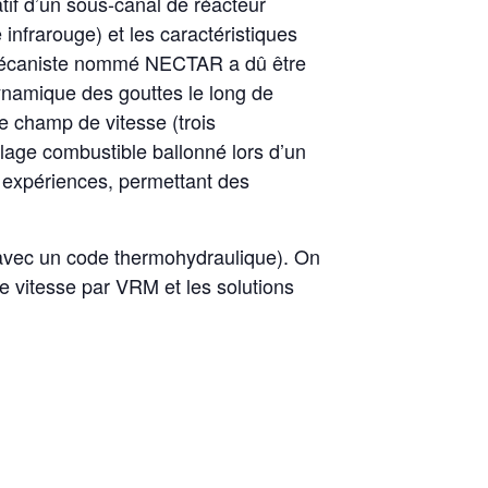
tif d’un sous-canal de réacteur
infrarouge) et les caractéristiques
e mécaniste nommé NECTAR a dû être
dynamique des gouttes le long de
 champ de vitesse (trois
lage combustible ballonné lors d’un
 expériences, permettant des
n avec un code thermohydraulique). On
e vitesse par VRM et les solutions