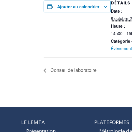
DÉTAILS
Ajouter au calendrier
Date :
8 octobre 
Heure :
14h00 - 15
Catégorie
Événement 
Conseil de laboratoire
LE LEMTA
PLATEFORMES
Présentation
Métrologie dan