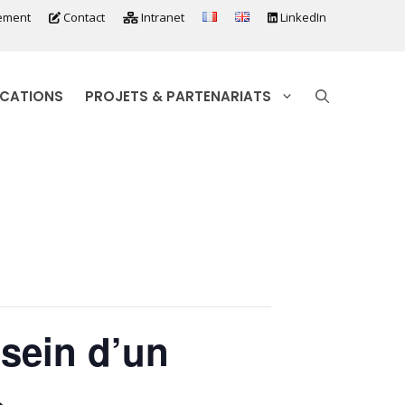
ement
Contact
Intranet
LinkedIn
ICATIONS
PROJETS & PARTENARIATS
sein d’un
»