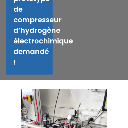
de
compresseur
d’hydrogène
électrochimique
demandé
!