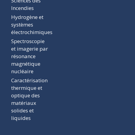
Sciences des
Incendies
Hydrogène et
systèmes
électrochimiques
Spectroscopie
et imagerie par
résonance
magnétique
nucléaire
Caractérisation
thermique et
optique des
matériaux
solides et
liquides