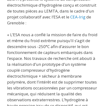
électrochimique d’hydrogène conçu et construit
de toutes pièces au LEMTA, dans le cadre d’un
projet collaboratif avec l’ESA et le
CEA-Irig
de
Grenoble :
« L’ESA nous a confié la mission de faire du froid
et même du froid extrême puisqu’il s’agit de
descendre sous -250°C afin d’assurer le bon
fonctionnement de capteurs embarqués dans
l’espace. Nos travaux de recherche ont abouti à
la réalisation d’un prototype d’un système
couplé compresseur d’hydrogène
électrochimique + sécheur à membrane
polymère, dont l’intérêt est de supprimer toutes
les vibrations occasionnées par un compresseur
mécanique, qui réduisent la qualité des
observations extraterrestres. L’hydrogène à
haute pression issu de ce dispositif, qui est