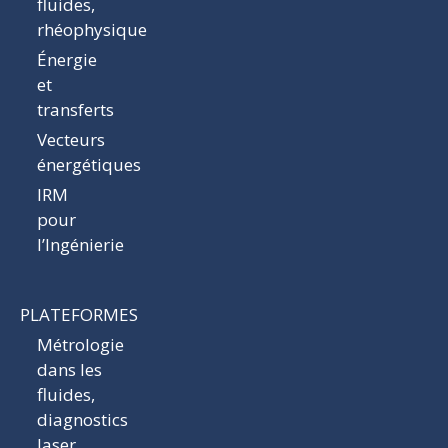
fluides,
rhéophysique
Énergie
et
transferts
Vecteurs
énergétiques
IRM
pour
l’Ingénierie
PLATEFORMES
Métrologie
dans les
fluides,
diagnostics
laser