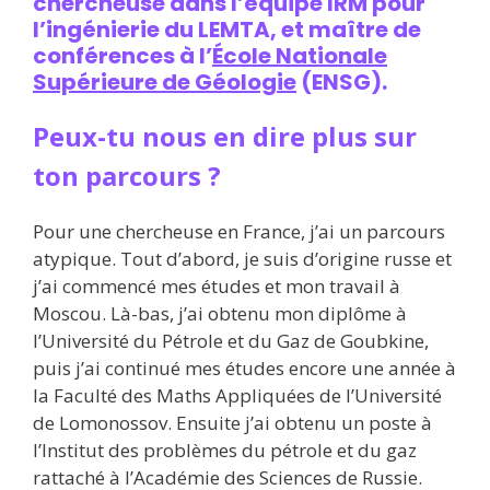
chercheuse dans l’équipe
IRM pour
l’ingénierie
du LEMTA, et maître de
conférences à l’
École Nationale
Supérieure de Géologie
(ENSG).
Peux-tu nous en dire plus sur
ton parcours ?
Pour une chercheuse en France, j’ai un parcours
atypique. Tout d’abord, je suis d’origine russe et
j’ai commencé mes études et mon travail à
Moscou. Là-bas, j’ai obtenu mon diplôme à
l’Université du Pétrole et du Gaz de Goubkine,
puis j’ai continué mes études encore une année à
la Faculté des Maths Appliquées de l’Université
de Lomonossov. Ensuite j’ai obtenu un poste à
l’Institut des problèmes du pétrole et du gaz
rattaché à l’Académie des Sciences de Russie.