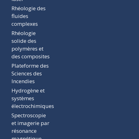
Rhéologie des
fluides
complexes
Rhéologie
solide des
polymères et
des composites
Plateforme des
Sciences des
Incendies
Hydrogène et
systèmes
électrochimiques
Spectroscopie
et imagerie par
résonance
magnétique