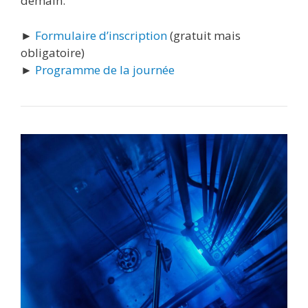
demain.
►
Formulaire d’inscription
(gratuit mais
obligatoire)
►
Programme de la journée